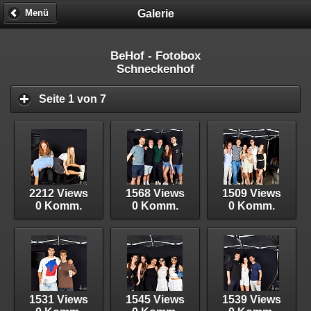
Galerie
Menü
BeHof - Fotobox
Schneckenhof
Seite 1 von 7
2212 Views
1568 Views
1509 Views
0 Komm.
0 Komm.
0 Komm.
1531 Views
1545 Views
1539 Views