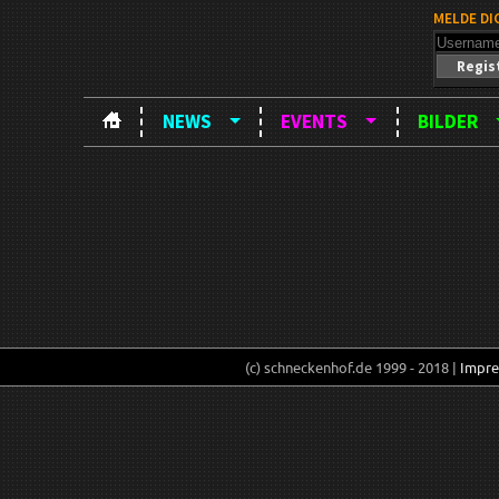
MELDE DI
Regis
NEWS
EVENTS
BILDER
(c) schneckenhof.de 1999 - 2018 |
Impr