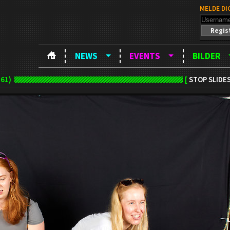
MELDE DI
Regis
NEWS
EVENTS
BILDER
61)
[
STOP SLID