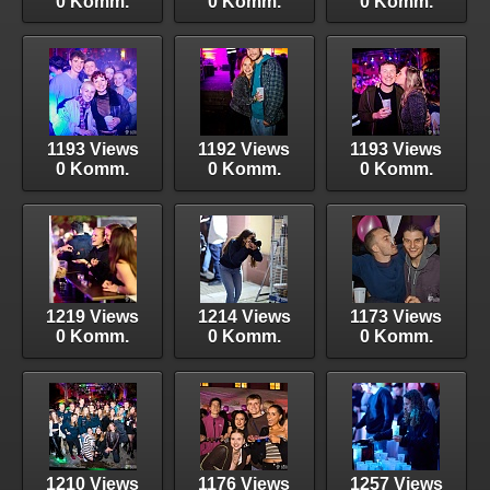
0 Komm.
0 Komm.
0 Komm.
1193 Views
1192 Views
1193 Views
0 Komm.
0 Komm.
0 Komm.
1219 Views
1214 Views
1173 Views
0 Komm.
0 Komm.
0 Komm.
1210 Views
1176 Views
1257 Views