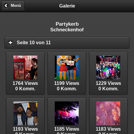
Galerie
Menü
Partykerb
Schneckenhof
Seite 10 von 11
1764 Views
1199 Views
1229 Views
0 Komm.
0 Komm.
0 Komm.
1193 Views
1185 Views
1183 Views