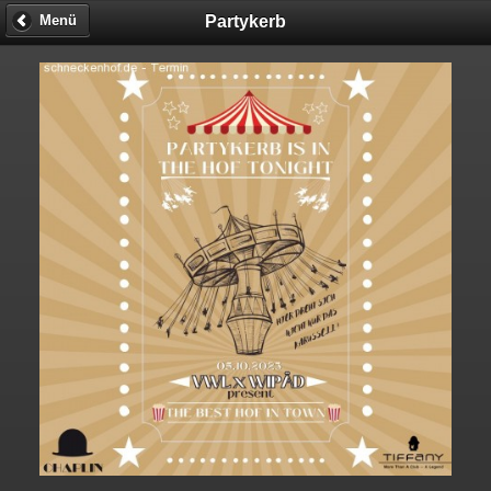
Partykerb
Menü