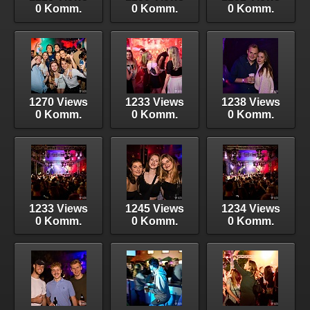
0 Komm.
0 Komm.
0 Komm.
1270 Views
1233 Views
1238 Views
0 Komm.
0 Komm.
0 Komm.
1233 Views
1245 Views
1234 Views
0 Komm.
0 Komm.
0 Komm.