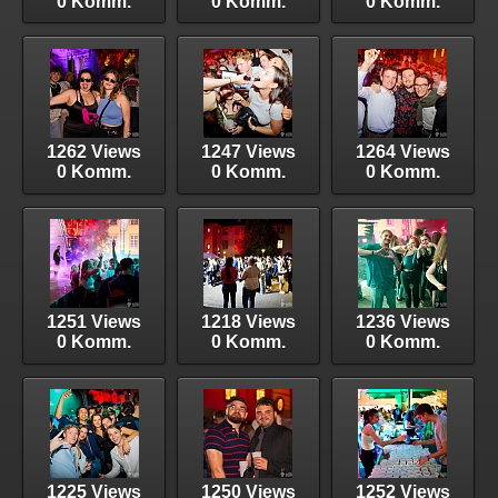
0 Komm.
0 Komm.
0 Komm.
1262 Views
1247 Views
1264 Views
0 Komm.
0 Komm.
0 Komm.
1251 Views
1218 Views
1236 Views
0 Komm.
0 Komm.
0 Komm.
1225 Views
1250 Views
1252 Views