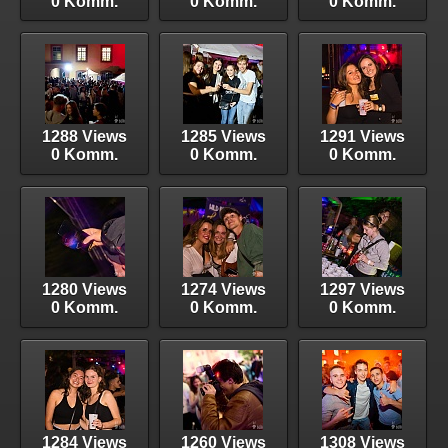
0 Komm.
0 Komm.
0 Komm.
1288 Views
1285 Views
1291 Views
0 Komm.
0 Komm.
0 Komm.
1280 Views
1274 Views
1297 Views
0 Komm.
0 Komm.
0 Komm.
1284 Views
1260 Views
1308 Views