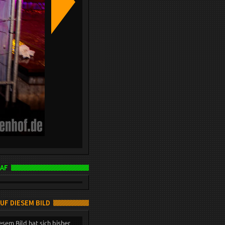
AF
AUF DIESEM BILD
esem Bild hat sich bisher