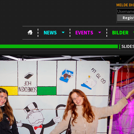
MELDE DI
Regis
NEWS
EVENTS
BILDER
[
SLIDE