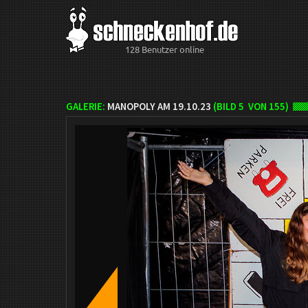
128 Benutzer online
GALERIE:
MANOPOLY AM 19.10.23
(BILD
5
VON 155)