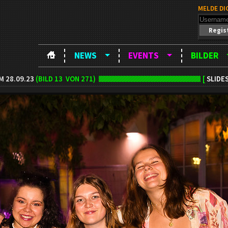
MELDE DI
Regis
NEWS
EVENTS
BILDER
M 28.09.23
(BILD
13
VON 271)
[
SLIDE