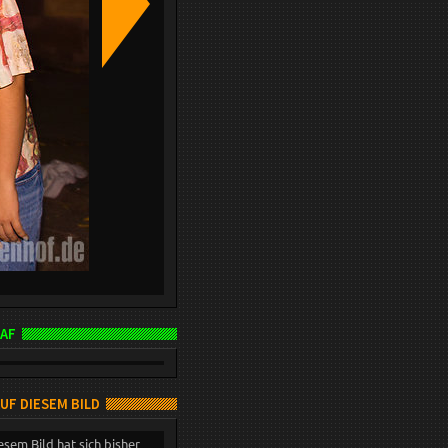
AF
AUF DIESEM BILD
esem Bild hat sich bisher