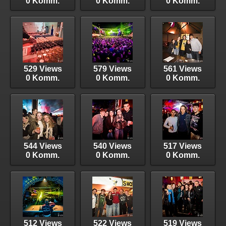
0 Komm.
0 Komm.
0 Komm.
529 Views
579 Views
561 Views
0 Komm.
0 Komm.
0 Komm.
544 Views
540 Views
517 Views
0 Komm.
0 Komm.
0 Komm.
512 Views
522 Views
519 Views