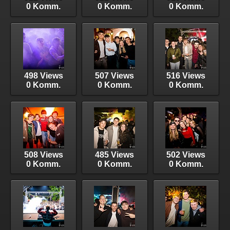
0 Komm.
0 Komm.
0 Komm.
498 Views
507 Views
516 Views
0 Komm.
0 Komm.
0 Komm.
508 Views
485 Views
502 Views
0 Komm.
0 Komm.
0 Komm.