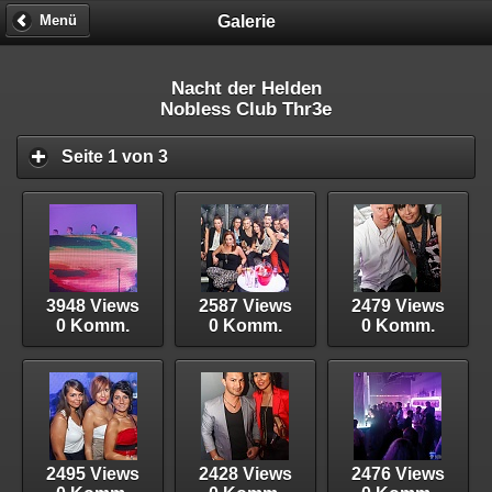
Galerie
Menü
Nacht der Helden
Nobless Club Thr3e
Seite 1 von 3
3948 Views
2587 Views
2479 Views
0 Komm.
0 Komm.
0 Komm.
2495 Views
2428 Views
2476 Views