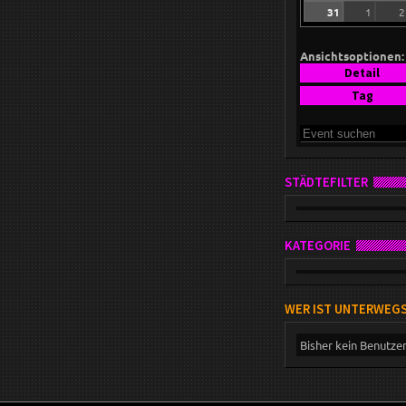
31
1
2
Ansichtsoptionen:
Detail
Tag
STÄDTEFILTER
KATEGORIE
WER IST UNTERWEG
Bisher kein Benutze