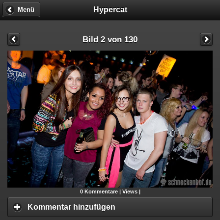
Hypercat
Menü
Bild 2 von 130
0
Kommentare |
Views |
Kommentar hinzufügen