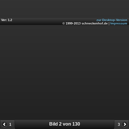
Ver: 1.2
zur Desktop-Version
© 1999-2013 schneckenhof.de |
Impressum
Bild 2 von 130
1
3