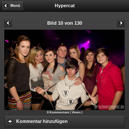
Hypercat
Menü
Bild 10 von 130
0
Kommentare |
Views |
Kommentar hinzufügen