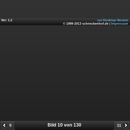
Ver: 1.2
zur Desktop-Version
© 1999-2013 schneckenhof.de |
Impressum
Bild 10 von 130
9
11