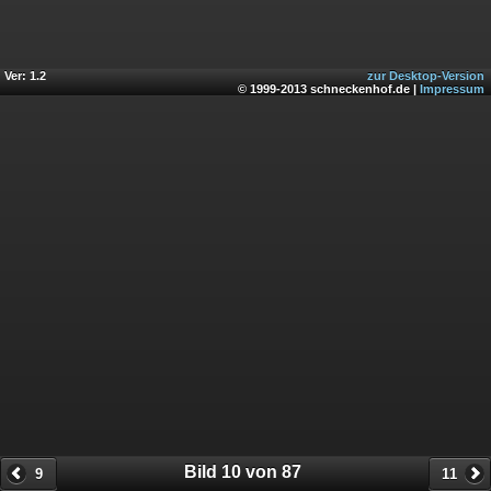
Ver: 1.2
zur Desktop-Version
© 1999-2013 schneckenhof.de |
Impressum
Bild 10 von 87
9
11